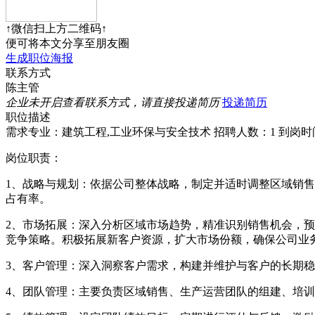
↑微信扫上方二维码↑
便可将本文分享至朋友圈
生成职位海报
联系方式
陈主管
企业未开启查看联系方式，请直接投递简历
投递简历
职位描述
需求专业：建筑工程,工业环保与安全技术
招聘人数：1
到岗时
岗位职责：
1、战略与规划：依据公司整体战略，制定并适时调整区域销
占有率。
2、市场拓展：深入分析区域市场趋势，精准识别销售机会，
竞争策略。积极拓展新客户资源，扩大市场份额，确保公司业
3、客户管理：深入洞察客户需求，构建并维护与客户的长期
4、团队管理：主要负责区域销售、生产运营团队的组建、培