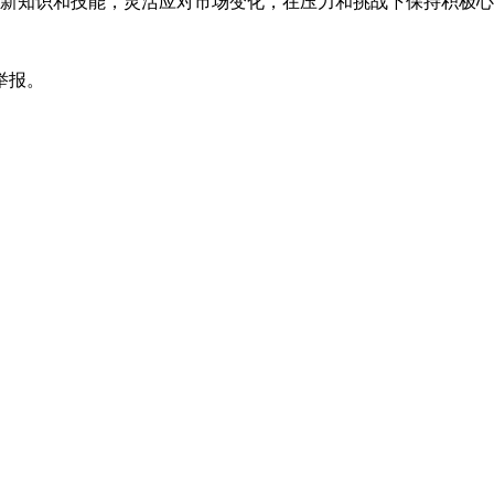
新知识和技能，灵活应对市场变化，在压力和挑战下保持积极心
举报。