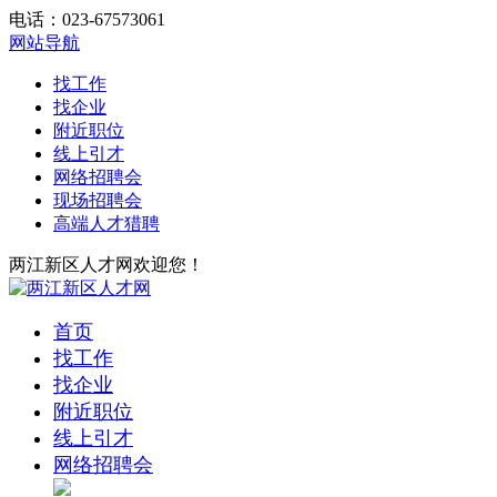
电话：023-67573061
网站导航
找工作
找企业
附近职位
线上引才
网络招聘会
现场招聘会
高端人才猎聘
两江新区人才网欢迎您！
首页
找工作
找企业
附近职位
线上引才
网络招聘会