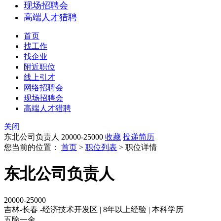
现场招聘会
高端人才猎聘
首页
找工作
找企业
附近职位
线上引才
网络招聘会
现场招聘会
高端人才猎聘
关闭
东北公司负责人
20000-25000
收藏
投递简历
您当前的位置：
首页
>
职位列表
> 职位详情
东北公司负责人
20000-25000
吉林-长春 -经济技术开发区
|
8年以上经验
|
本科学历
五险一金