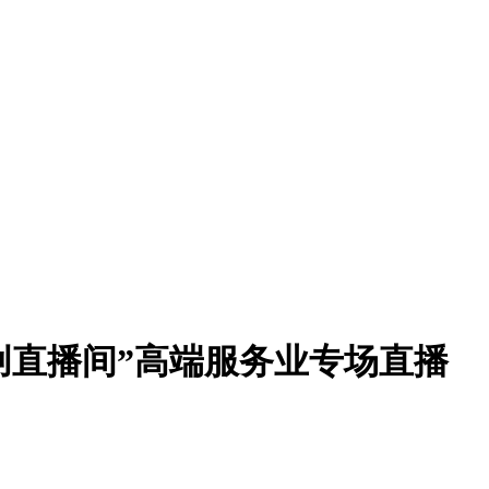
・就创直播间”高端服务业专场直播