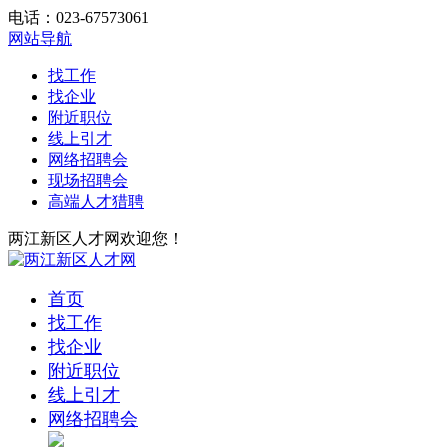
电话：023-67573061
网站导航
找工作
找企业
附近职位
线上引才
网络招聘会
现场招聘会
高端人才猎聘
两江新区人才网欢迎您！
首页
找工作
找企业
附近职位
线上引才
网络招聘会