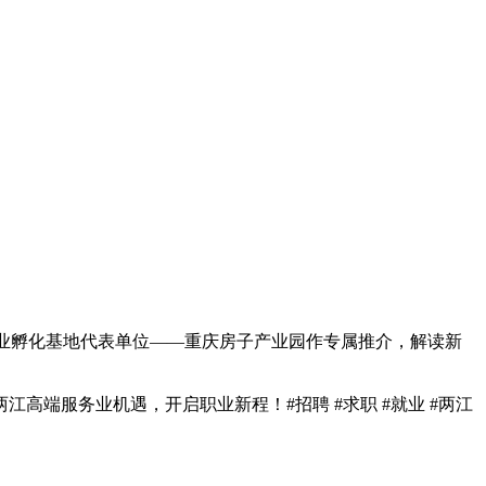
创业孵化基地代表单位——重庆房子产业园作专属推介，解读新
端服务业机遇，开启职业新程！#招聘 #求职 #就业 #两江